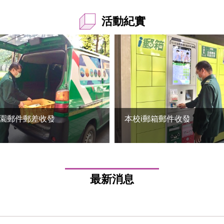
活動紀實
園郵件郵差收發
本校i郵箱郵件收發
最新消息