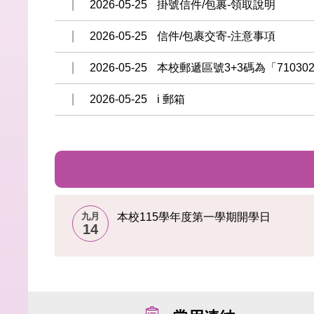
2026-05-25
掛號信件/包裹-領取說明
2026-05-25
信件/包裹交寄-注意事項
2026-05-25
本校郵遞區號3+3碼為「71030
2026-05-25
i 郵箱
九月
本校115學年度第一學期開學日
14