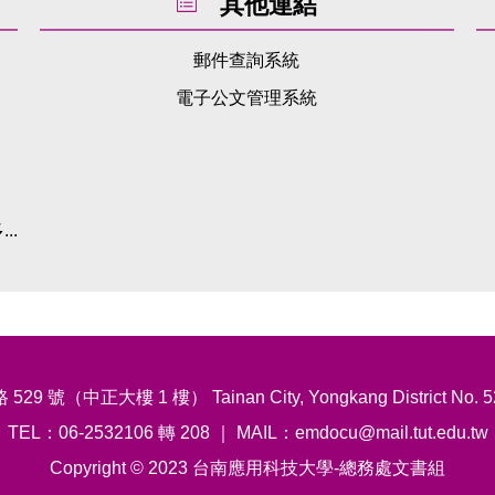
其他連結
郵件查詢系統
電子公文管理系統
..
（中正大樓 1 樓） Tainan City, Yongkang District No. 529
TEL：06-2532106 轉 208 ｜ MAIL：emdocu@mail.tut.edu.tw
Copyright © 2023 台南應用科技大學-總務處文書組