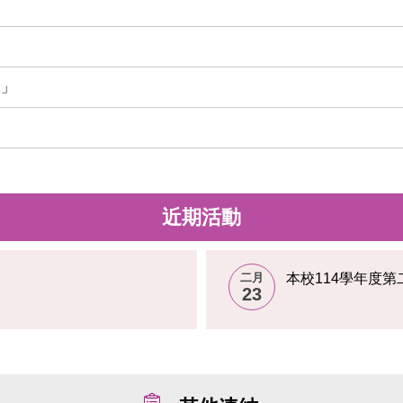
2」
近期活動
二月
本校114學年度
23