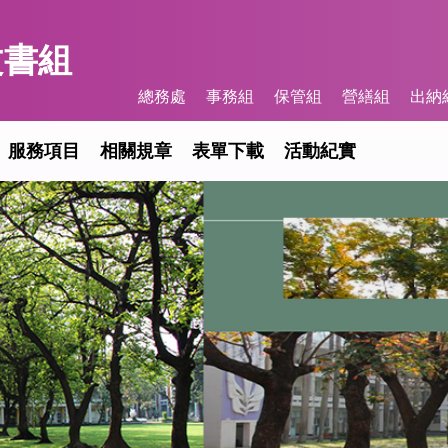
文書組
總務處
事務組
保管組
營繕組
出納
服務項目
相關規章
表單下載
活動紀實