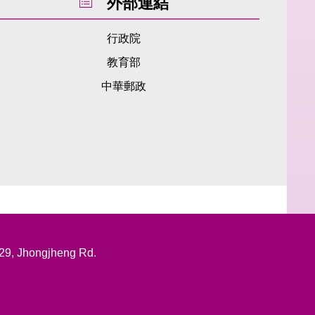
外部連結
行政院
教育部
中華郵政
, Jhongjheng Rd.