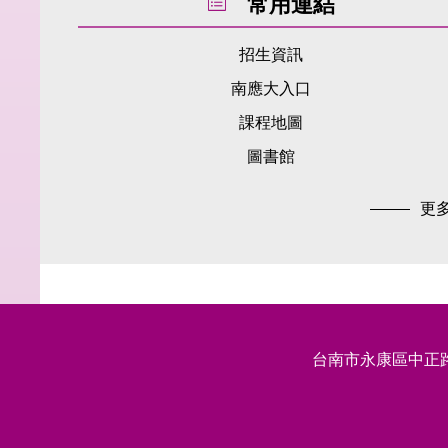
常用連結
招生資訊
南應大入口
課程地圖
圖書館
更多.
台南市永康區中正路 529 號